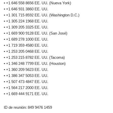
• +1 646 558 8656 EE. UU. (Nueva York)
• +1 646 931 3860 EE. UU.
• +1 301 715 8592 EE. UU. (Washington D.C.)
• +1 305 224 1968 EE. UU.
• +1 309 205 3325 EE. UU.
• +1 669 900 9128 EE. UU. (San José)
• +1 689 278 1000 EE. UU.
• +1 719 359 4580 EE. UU.
• +1 253 205 0468 EE. UU.
• +1 253 215 8782 EE. UU. (Tacoma)
• +1 346 248 7799 EE. UU. (Houston)
• +1 360 209 5623 EE. UU.
• +1 386 347 5053 EE. UU.
• +1 507 473 4847 EE. UU.
• +1 564 217 2000 EE. UU.
• +1 669 444 9171 EE. UU.
ID de reunión: 849 9476 1459