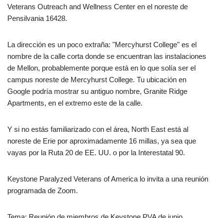
Veterans Outreach and Wellness Center en el noreste de
Pensilvania 16428.
La dirección es un poco extraña: "Mercyhurst College" es el
nombre de la calle corta donde se encuentran las instalaciones
de Mellon, probablemente porque está en lo que solía ser el
campus noreste de Mercyhurst College. Tu ubicación en
Google podría mostrar su antiguo nombre, Granite Ridge
Apartments, en el extremo este de la calle.
Y si no estás familiarizado con el área, North East está al
noreste de Erie por aproximadamente 16 millas, ya sea que
vayas por la Ruta 20 de EE. UU. o por la Interestatal 90.
Keystone Paralyzed Veterans of America lo invita a una reunión
programada de Zoom.
Tema: Reunión de miembros de Keystone PVA de junio