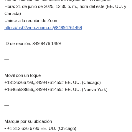
Hora: 21 de junio de 2025, 12:30 p. m., hora del este (EE. UU. y
Canadá)
Unirse a la reunión de Zoom
https://us02web.zoom.us/j/84994761459
ID de reunión: 849 9476 1459
—
Móvil con un toque
+13126266799,,84994761459# EE. UU. (Chicago)
+16465588656,,84994761459# EE. UU. (Nueva York)
—
Marque por su ubicación
• +1 312 626 6799 EE. UU. (Chicago)